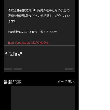
🌟総合格闘技道場STF所属の選手たちの試合の
裏側や練習風景などその他活動をご紹介してい
ます‼️
お時間のある方はぜひご覧ください‼️
https://youtu.be/chS3P9NgOIg
すべて表示
最新記事