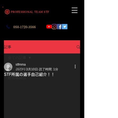
​PROFESSIONAL TEAM STF
050‐1720‐3566
記事
全ての記事
stfmma
全ての記事
2023年3月10日
読了時間: 1分
STF所属の選手自己紹介！！
総合格闘技