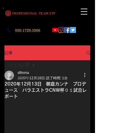
​PROFESSIONAL TEAM STF
050‐1720‐3566
記事
全ての記事
stfmma
全ての記事
2020年12月18日
読了時間: 1分
2020年12月13日 朝倉カンナ プロデ
総合格闘技
ュース パラエストラCNW杯０１試合レ
ポート